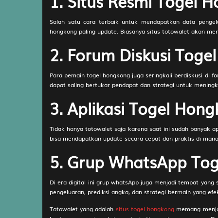
1. Situs Resmi Togel 
Salah satu cara terbaik untuk mendapatkan data pengel
hongkong paling update. Biasanya situs totowalet akan mem
2. Forum Diskusi Toge
Para pemain togel hongkong juga seringkali berdiskusi di f
dapat saling bertukar pendapat dan strategi untuk mening
3. Aplikasi Togel Hon
Tidak hanya totowalet saja karena saat ini sudah banyak 
bisa mendapatkan update secara cepat dan praktis di man
5. Grup WhatsApp Tog
Di era digital ini grup whatsApp juga menjadi tempat yang
pengeluaran, prediksi angka, dan strategi bermain yang efek
Totowalet yang adalah
situs togel hongkong
memang menjadi