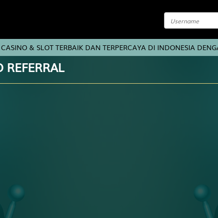
O & SLOT TERBAIK DAN TERPERCAYA DI INDONESIA DENGAN BO
O REFERRAL