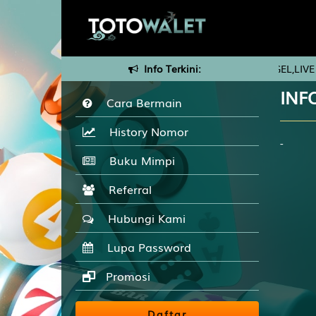
SELAMAT DATANG DI TOTOWALET BANDAR TOGEL,LIVE CASIN
Info Terkini:
INF
Cara Bermain
History Nomor
-
Buku Mimpi
Referral
Hubungi Kami
Lupa Password
Promosi
Daftar